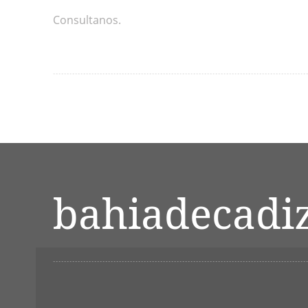
Consultanos.
bahiadecadi