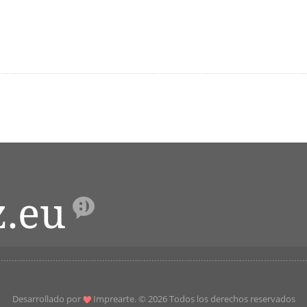
z.eu
Desarrollado por
Imprearte
. © 2026 Todos los derechos reservados