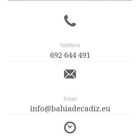
Teléfono
692 644 491
Email
info@bahiadecadiz.eu