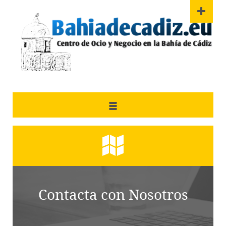
Contacta con Nosotros