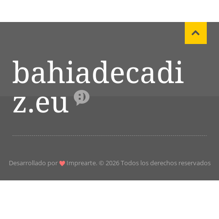
bahiadecadi
z.eu
Desarrollado por
Imprearte
. © 2026 Todos los derechos reservados