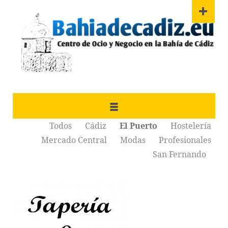
Todos
Cádiz
El Puerto
Hostelería
Mercado Central
Modas
Profesionales
San Fernando