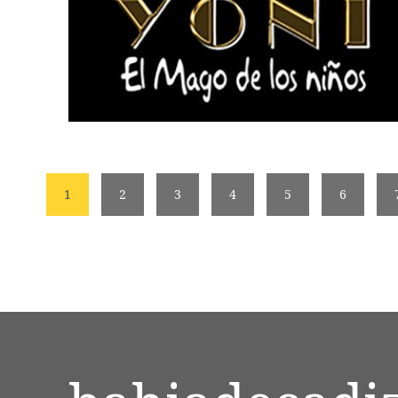
1
2
3
4
5
6