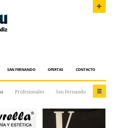
SAN FERNANDO
OFERTAS
CONTACTO
as
Profesionales
San Fernando