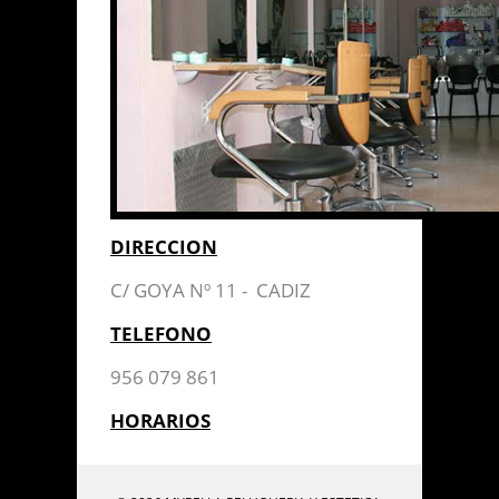
DIRECCION
C/ GOYA Nº 11 - CADIZ
TELEFONO
956 079 861
HORARIOS