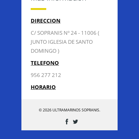
DIRECCION
C/ SOPRANIS Nº 24 - 11006 (
JUNTO IGLESIA DE SANTO
DOMINGO )
TELEFONO
956 277 212
HORARIO
© 2026 ULTRAMARINOS SOPRANIS.