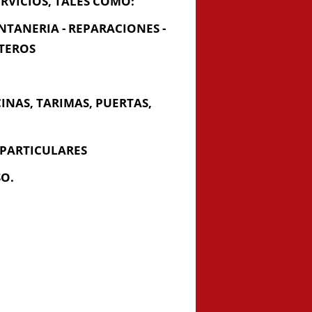
ERVICIOS, TALES COMO:
ONTANERIA - REPARACIONES -
RTEROS
INAS, TARIMAS, PUERTAS,
Enviar Mensaje
PARTICULARES
O.