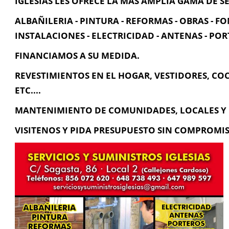
IGLESIAS LES OFRECE LA MAS AMPLIA GAMA DE S
ALBAÑILERIA - PINTURA - REFORMAS - OBRAS - F
INSTALACIONES - ELECTRICIDAD - ANTENAS - PO
FINANCIAMOS A SU MEDIDA.
REVESTIMIENTOS EN EL HOGAR, VESTIDORES, COC
ETC....
MANTENIMIENTO DE COMUNIDADES, LOCALES Y 
VISITENOS Y PIDA PRESUPUESTO SIN COMPROMIS