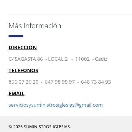
Más Información
DIRECCION
C/ SAGASTA 86 - LOCAL 2 - 11002 - Cadiz
TELEFONOS
856 07 26 20 - 647 98 95 97 - 648 73 84 93
EMAIL
serviciosysuministrosiglesias@gmail.com
© 2026 SUMINISTROS IGLESIAS.