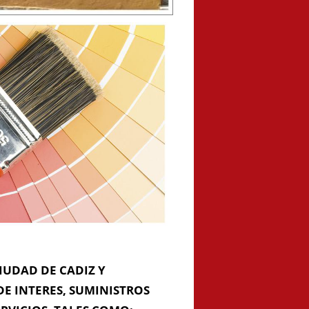
IUDAD DE CADIZ Y
E INTERES, SUMINISTROS