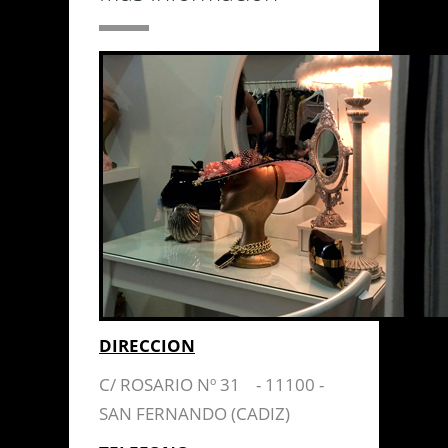
DIRECCION
C/ ROSARIO Nº 31 - 11100 -
SAN FERNANDO (CADIZ)