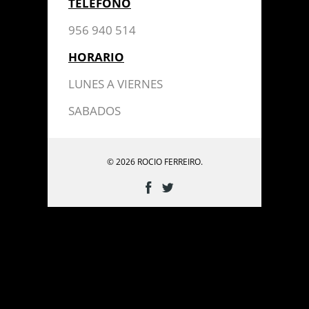
TELEFONO
956 940 514
HORARIO
LUNES A VIERNES
SABADOS
© 2026 ROCIO FERREIRO.