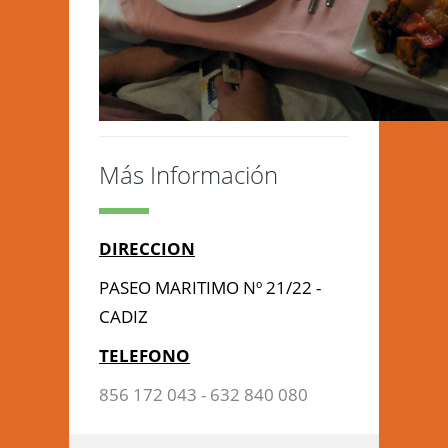
Más Información
DIRECCION
PASEO MARITIMO Nº 21/22 -
CADIZ
TELEFONO
856 172 043 - 632 840 080