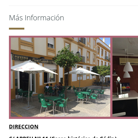
Más Información
DIRECCION