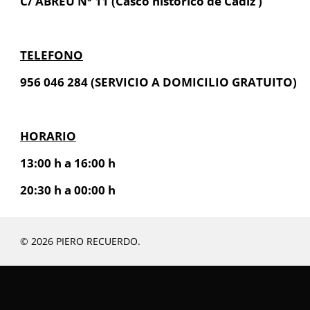
C/ ABREU Nº 11 (Casco histórico de Cádiz )
TELEFONO
956 046 284 (SERVICIO A DOMICILIO GRATUITO)
HORARIO
13:00 h a 16:00 h
20:30 h a 00:00 h
© 2026 PIERO RECUERDO.