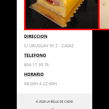
DIRECCION
C/ URUGUAY Nº 2 - CADIZ
TELEFONO
856 17 30 76
HORARIO
08:00H A 22:00H
© 2026 LA BELLE DE CADIX.