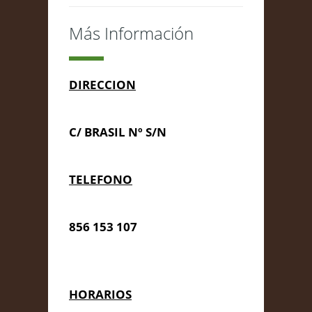
Más Información
DIRECCION
C/ BRASIL Nº S/N
TELEFONO
856 153 107
HORARIOS