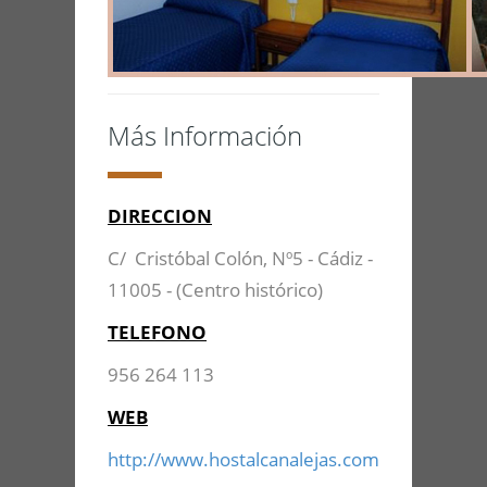
Más Información
DIRECCION
C/ Cristóbal Colón, Nº5 - Cádiz -
11005 - (Centro histórico)
TELEFONO
956 264 113
WEB
http://www.hostalcanalejas.com