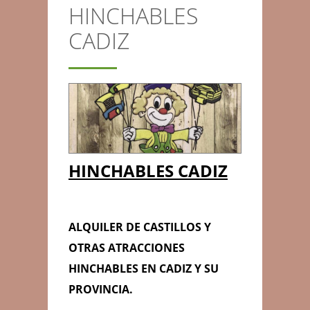
HINCHABLES
CONTACTO
CADIZ
Anterior/Siguiente página
HINCHABLES CADIZ
ALQUILER DE CASTILLOS Y
OTRAS ATRACCIONES
HINCHABLES EN CADIZ Y SU
PROVINCIA.