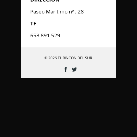
Paseo Maritimo nº . 28
TF
658 891 529
© 2026 EL RINCON DEL SUR.
Enviar Mensaje