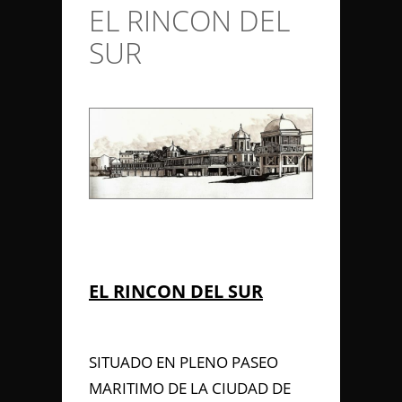
EL RINCON DEL
CONTACTO
SUR
Anterior/Siguiente página
EL RINCON DEL SUR
SITUADO EN PLENO PASEO
MARITIMO DE LA CIUDAD DE