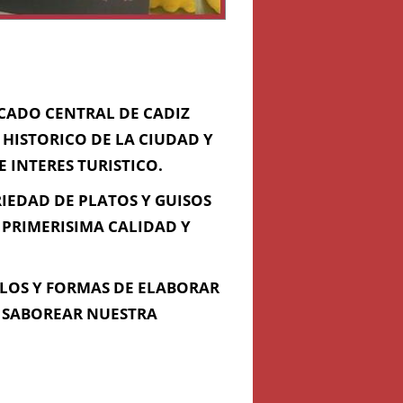
CADO CENTRAL DE CADIZ
HISTORICO DE LA CIUDAD Y
 INTERES TURISTICO.
IEDAD DE PLATOS Y GUISOS
 LIBERTAD) - CADIZ, Cádiz, Cádiz
PRIMERISIMA CALIDAD Y
LOS Y FORMAS DE ELABORAR
E SABOREAR NUESTRA