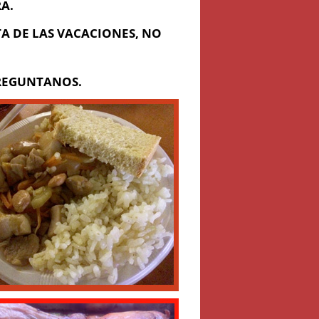
A.
A DE LAS VACACIONES, NO
PREGUNTANOS.
Enviar Mensaje