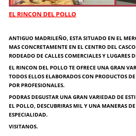
EL RINCON DEL POLLO
ANTIGUO MADRILEÑO, ESTA SITUADO EN EL MER
MAS CONCRETAMENTE EN EL CENTRO DEL CASCO 
Información de Contacto
RODEADO DE CALLES COMERCIALES Y LUGARES DE
EL RINCON DEL POLLO TE OFRECE UNA GRAN VAR
MERCADO CENTRAL DE ABASTOS, PUESTO Nº 50 (PLAZA DE LA
TODOS ELLOS ELABORADOS CON PRODUCTOS DE 
655 100 461
POR PROFESIONALES.
blauky28@hotmail.com
PODRAS DEGUSTAR UNA GRAN VARIEDAD DE ESTI
EL POLLO, DESCUBRIRAS MIL Y UNA MANERAS D
ESPECIALIDAD.
Contacta con Nosotros
VISITANOS.