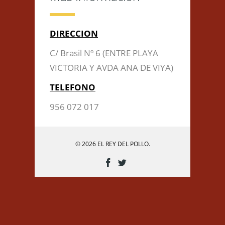
DIRECCION
C/ Brasil Nº 6 (ENTRE PLAYA
VICTORIA Y AVDA ANA DE VIYA)
TELEFONO
956 072 017
© 2026 EL REY DEL POLLO.
Enviar Mensaje