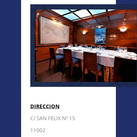
DIRECCION
Enviar Mensaje
C/ SAN FELIX Nº 15
11002