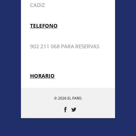
CADIZ
TELEFONO
902 211 068 PARA RESERVAS
HORARIO
© 2026 EL FARO.