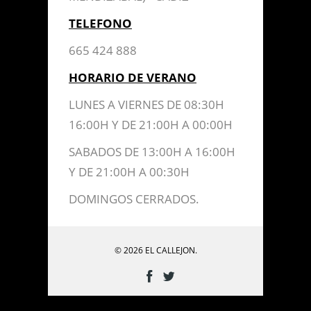
TELEFONO
665 424 888
HORARIO DE VERANO
LUNES A VIERNES DE 08:30H
16:00H Y DE 21:00H A 00:00H
SABADOS DE 13:00H A 16:00H
Y DE 21:00H A 00:30H
DOMINGOS CERRADOS.
© 2026 EL CALLEJON.