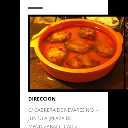
DIRECCION
C/ CABRERA DE NEVARES Nº3 -
JUNTO A (PLAZA DE
MENDIZABAL) - CADIZ