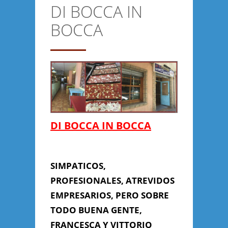
DI BOCCA IN
CONTACTO
BOCCA
Anterior/Siguiente página
DI BOCCA IN BOCCA
SIMPATICOS,
PROFESIONALES, ATREVIDOS
EMPRESARIOS, PERO SOBRE
TODO BUENA GENTE,
FRANCESCA Y VITTORIO