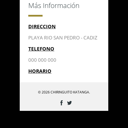
Más Información
DIRECCION
PLAYA RIO SAN PEDRO - CADIZ
TELEFONO
000 000 000
HORARIO
© 2026 CHIRINGUITO KATANGA.
Enviar Mensaje