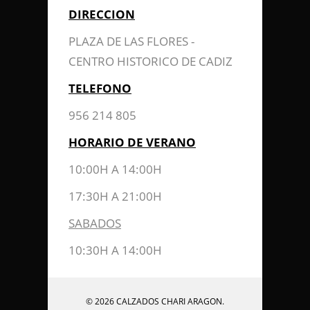
DIRECCION
PLAZA DE LAS FLORES -
CENTRO HISTORICO DE CADIZ
TELEFONO
956 214 805
HORARIO DE VERANO
10:00H A 14:00H
17:30H A 21:00H
SABADOS
10:30H A 14:00H
© 2026 CALZADOS CHARI ARAGON.