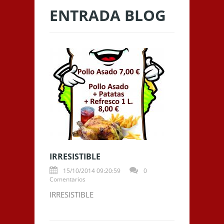
ENTRADA BLOG
IRRESISTIBLE
15/10/2014 09:20:59
0
Comentarios
IRRESISTIBLE