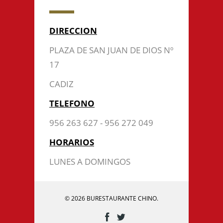
DIRECCION
PLAZA DE SAN JUAN DE DIOS Nº
17
CADIZ
TELEFONO
956 263 627 - 956 272 049
HORARIOS
LUNES A DOMINGOS
© 2026 BURESTAURANTE CHINO.