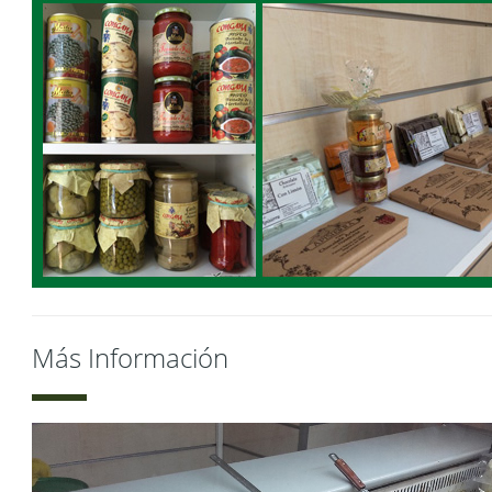
Más Información