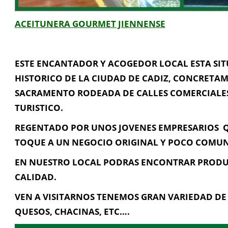
ACEITUNERA GOURMET JIENNENSE
ESTE ENCANTADOR Y ACOGEDOR LOCAL ESTA SIT
HISTORICO DE LA CIUDAD DE CADIZ, CONCRETA
Información de Contacto
SACRAMENTO RODEADA DE CALLES COMERCIALES 
TURISTICO.
CALLE SACRAMENTO Nº 23 (CASCO HISTORICO) CADIZ, Cádiz
REGENTADO POR UNOS JOVENES EMPRESARIOS Q
692 644 490
TOQUE A UN NEGOCIO ORIGINAL Y POCO COMUN
EN NUESTRO LOCAL PODRAS ENCONTRAR PRODU
aceitunas@gmail.com
CALIDAD.
VEN A VISITARNOS TENEMOS GRAN VARIEDAD DE 
Contacta con Nosotros
QUESOS, CHACINAS, ETC….