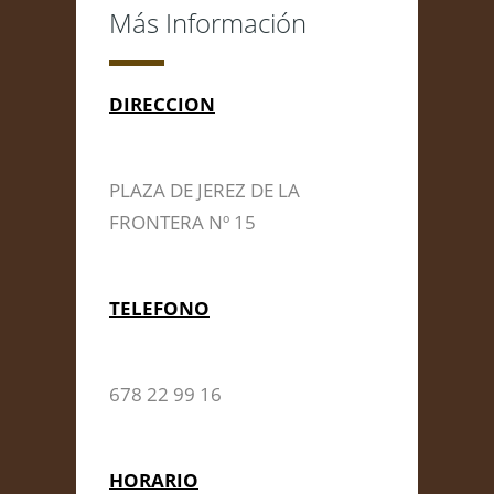
Más Información
DIRECCION
PLAZA DE JEREZ DE LA
FRONTERA Nº 15
TELEFONO
678 22 99 16
HORARIO